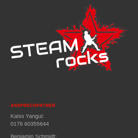
ANSPRECHPATNER
Kaiss Yangui:
0176 60355644
Benjamin Schmidt: